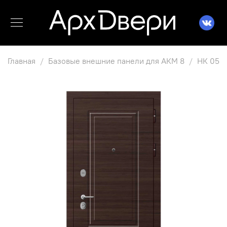
Главная
Базовые внешние панели для АКМ 8
НК 05