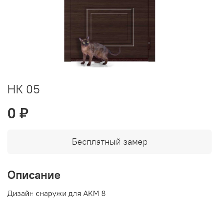
НК 05
0 ₽
Бесплатный замер
Описание
Дизайн снаружи для АКМ 8