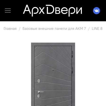
Главная
Базовые внешние панели для АКМ 7
LINE 8