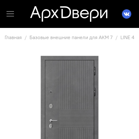
Главная
Базовые внешние панели для АКМ 7
LINE 4