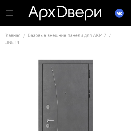
Главная
Базовые внешние панели для АКМ 7
LINE 14