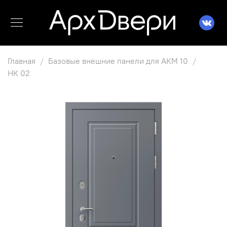
Главная
Базовые внешние панели для АКМ 10
НК 02