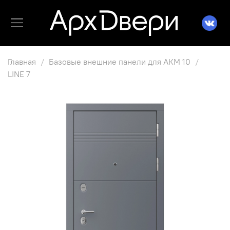
Главная
Базовые внешние панели для АКМ 10
LINE 7