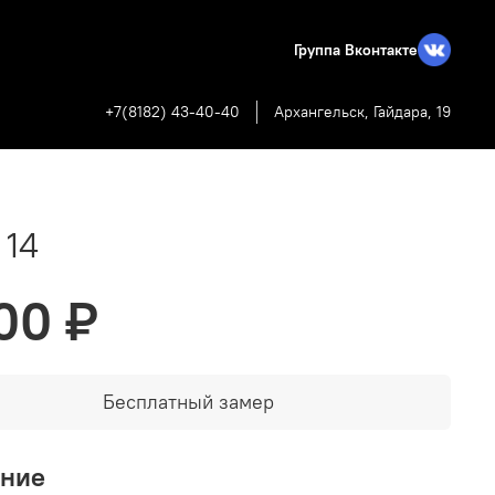
Группа Вконтакте
+7(8182) 43-40-40
Архангельск, Гайдара, 19
 14
00 ₽
Бесплатный замер
ание