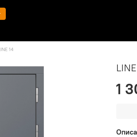
г
LINE 14
LINE
1 3
Опис